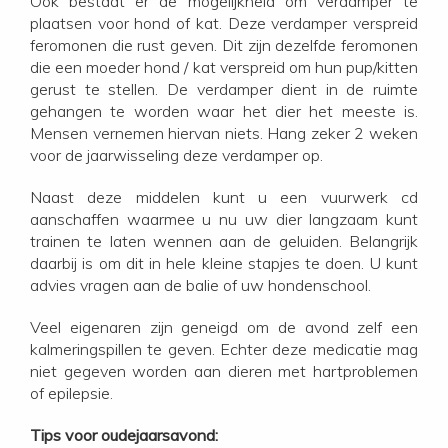
Ook bestaat er de mogelijkheid om verdamper te
plaatsen voor hond of kat. Deze verdamper verspreid
feromonen die rust geven. Dit zijn dezelfde feromonen
die een moeder hond / kat verspreid om hun pup/kitten
gerust te stellen. De verdamper dient in de ruimte
gehangen te worden waar het dier het meeste is.
Mensen vernemen hiervan niets. Hang zeker 2 weken
voor de jaarwisseling deze verdamper op.
Naast deze middelen kunt u een vuurwerk cd
aanschaffen waarmee u nu uw dier langzaam kunt
trainen te laten wennen aan de geluiden. Belangrijk
daarbij is om dit in hele kleine stapjes te doen. U kunt
advies vragen aan de balie of uw hondenschool.
Veel eigenaren zijn geneigd om de avond zelf een
kalmeringspillen te geven. Echter deze medicatie mag
niet gegeven worden aan dieren met hartproblemen
of epilepsie.
Tips voor oudejaarsavond: