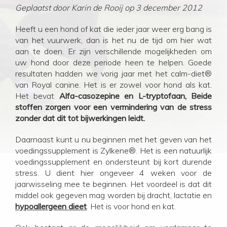
Geplaatst door Karin de Rooij op 3 december 2012
Heeft u een hond of kat die ieder jaar weer erg bang is
van het vuurwerk, dan is het nu de tijd om hier wat
aan te doen. Er zijn verschillende mogelijkheden om
uw hond door deze periode heen te helpen. Goede
resultaten hadden we vorig jaar met het calm-diet®
van Royal canine. Het is er zowel voor hond als kat.
Het bevat
Alfa-casozepine en L-tryptofaan, Beide
stoffen zorgen voor een vermindering van de stress
zonder dat dit tot bijwerkingen leidt.
Daarnaast kunt u nu beginnen met het geven van het
voedingssupplement is Zylkene®. Het is een natuurlijk
voedingssupplement en ondersteunt bij kort durende
stress. U dient hier ongeveer 4 weken voor de
jaarwisseling mee te beginnen. Het voordeel is dat dit
middel ook gegeven mag worden bij dracht, lactatie en
hypoallergeen dieet
. Het is voor hond en kat.