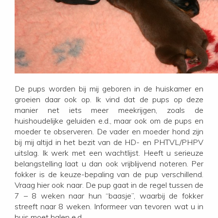
De pups worden bij mij geboren in de huiskamer en
groeien daar ook op. Ik vind dat de pups op deze
manier net iets meer meekrijgen, zoals de
huishoudelijke geluiden e.d., maar ook om de pups en
moeder te observeren. De vader en moeder hond zijn
bij mij altijd in het bezit van de HD- en PHTVL/PHPV
uitslag. Ik werk met een wachtlijst. Heeft u serieuze
belangstelling laat u dan ook vrijblijvend noteren. Per
fokker is de keuze-bepaling van de pup verschillend.
Vraag hier ook naar. De pup gaat in de regel tussen de
7 – 8 weken naar hun “baasje”, waarbij de fokker
streeft naar 8 weken. Informeer van tevoren wat u in
huis moet halen e.d..