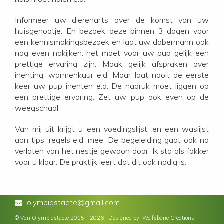
Informeer uw dierenarts over de komst van uw
huisgenootje. En bezoek deze binnen 3 dagen voor
een kennismakingsbezoek en laat uw dobermann ook
nog even nakijken. het moet voor uw pup gelijk een
prettige ervaring zijn. Maak gelijk afspraken over
inenting, wormenkuur e.d. Maar laat nooit de eerste
keer uw pup inenten e.d. De nadruk moet liggen op
een prettige ervaring. Zet uw pup ook even op de
weegschaal.
Van mij uit krijgt u een voedingslijst, en een waslijst
aan tips, regels e.d. mee. De begeleiding gaat ook na
verlaten van het nestje gewoon door. Ik sta als fokker
voor u klaar. De praktijk leert dat dit ook nodig is.
olympiastaete@gmail.com
© Van Olympiastaete 2015 - 2026 | Designed by:
Wolfsbane Creations