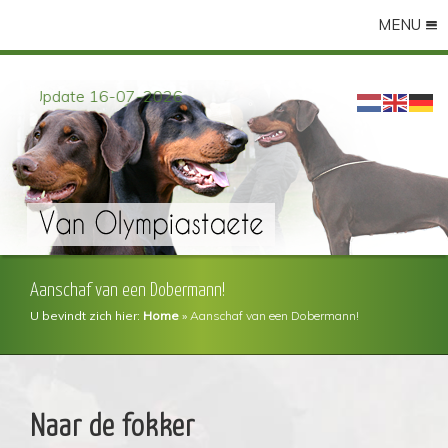
MENU
Update 16-07-2026
Aanschaf van een Dobermann!
U bevindt zich hier:
Home
»
Aanschaf van een Dobermann!
Naar de fokker