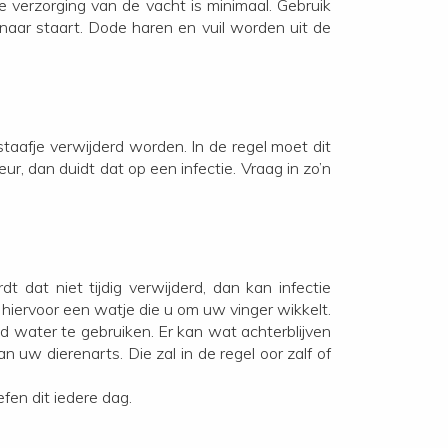
 verzorging van de vacht is minimaal. Gebruik
 naar staart. Dode haren en vuil worden uit de
taafje verwijderd worden. In de regel moet dit
ur, dan duidt dat op een infectie. Vraag in zo’n
dat niet tijdig verwijderd, dan kan infectie
k hiervoor een watje die u om uw vinger wikkelt.
ed water te gebruiken. Er kan wat achterblijven
 uw dierenarts. Die zal in de regel oor zalf of
fen dit iedere dag.