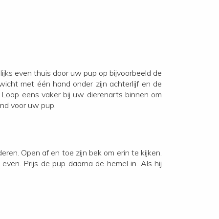
lijks even thuis door uw pup op bijvoorbeeld de
wicht met één hand onder zijn achterlijf en de
. Loop eens vaker bij uw dierenarts binnen om
end voor uw pup.
eren. Open af en toe zijn bek om erin te kijken.
even. Prijs de pup daarna de hemel in. Als hij