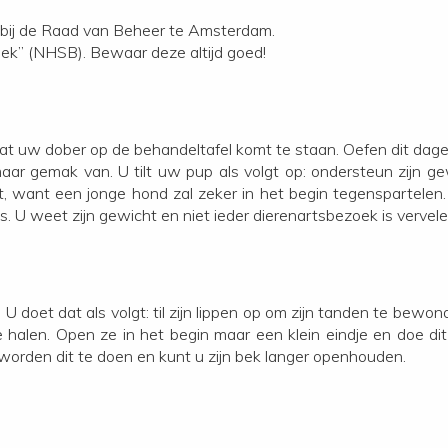
bij de Raad van Beheer te Amsterdam.
ek” (NHSB). Bewaar deze altijd goed!
 dat uw dober op de behandeltafel komt te staan. Oefen dit dage
maar gemak van. U tilt uw pup als volgt op: ondersteun zijn ge
t, want een jonge hond zal zeker in het begin tegenspartelen
 U weet zijn gewicht en niet ieder dierenartsbezoek is vervel
doet dat als volgt: til zijn lippen op om zijn tanden te bewond
e halen. Open ze in het begin maar een klein eindje en doe dit 
 worden dit te doen en kunt u zijn bek langer openhouden.