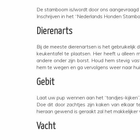
De stamboom is/wordt door ons aangevraagd 
Inschrijven in het “Nederlands Honden Stambo
Dierenarts
Bij de meeste dierenartsen is het gebruikelijk
keukentafel te plaatsen. Hier heeft u alleen 
andere onder zijn borst. Houd hem stevig vas
hem te wegen en ga vervolgens weer naar huis.
Gebit
Laat uw pup wennen aan het “tandjes-kijken”. U 
Doe dit door zachtjes zijn kaken van elkaar t
hieraan gewend is geraakt zal het makkelijker
Vacht