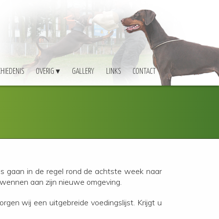
CHIEDENIS
OVERIG
GALLERY
LINKS
CONTACT
ps gaan in de regel rond de achtste week naar
e wennen aan zijn nieuwe omgeving.
en wij een uitgebreide voedingslijst. Krijgt u