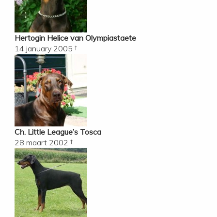
Hertogin Helice van Olympiastaete
14 january 2005 †
Ch. Little League’s Tosca
28 maart 2002 †