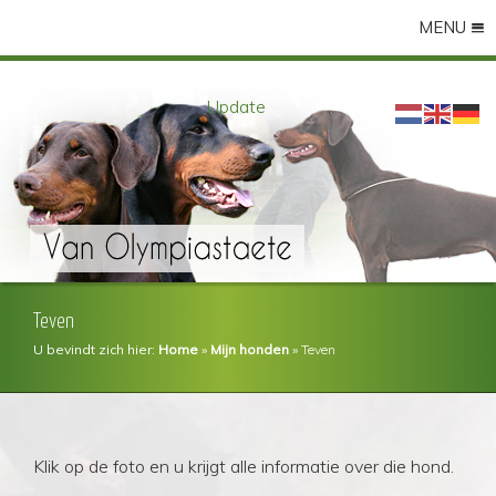
MENU
Update 16-07-2026
Teven
U bevindt zich hier:
Home
»
Mijn honden
»
Teven
Klik op de foto en u krijgt alle informatie over die hond.