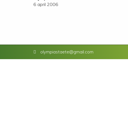
6 april 2006
olympiastaete@gmail.com