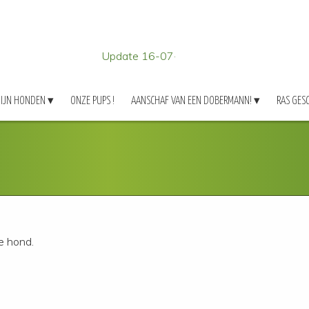
Update 16-07-2026
IJN HONDEN
ONZE PUPS !
AANSCHAF VAN EEN DOBERMANN!
RAS GES
ie hond.