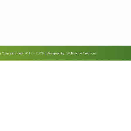
 Olympiastaete 2015 - 2026 | Designed by:
Wolfsbane Creations