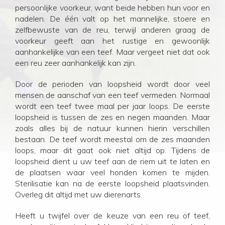
persoonlijke voorkeur, want beide hebben hun voor en
nadelen. De één valt op het mannelijke, stoere en
zelfbewuste van de reu, terwijl anderen graag de
voorkeur geeft aan het rustige en gewoonlijk
aanhankelijke van een teef. Maar vergeet niet dat ook
een reu zeer aanhankelijk kan zijn.
Door de perioden van loopsheid wordt door veel
mensen de aanschaf van een teef vermeden. Normaal
wordt een teef twee maal per jaar loops. De eerste
loopsheid is tussen de zes en negen maanden. Maar
zoals alles bij de natuur kunnen hierin verschillen
bestaan. De teef wordt meestal om de zes maanden
loops, maar dit gaat ook niet altijd op. Tijdens de
loopsheid dient u uw teef aan de riem uit te laten en
de plaatsen waar veel honden komen te mijden.
Sterilisatie kan na de eerste loopsheid plaatsvinden.
Overleg dit altijd met uw dierenarts.
Heeft u twijfel over de keuze van een reu of teef,